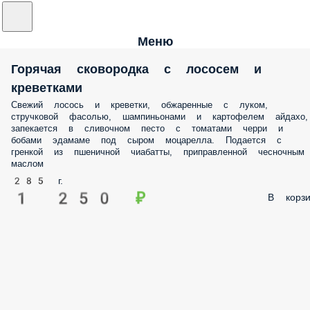
Меню
Горячая сковородка с лососем и
креветками
Свежий лосось и креветки, обжаренные с луком,
стручковой фасолью, шампиньонами и картофелем айдахо,
запекается в сливочном песто с томатами черри и
бобами эдамаме под сыром моцарелла. Подается с
гренкой из пшеничной чиабатты, приправленной чесночным
маслом
285 г.
1 250 ₽
В корзи